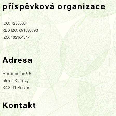
příspěvková organizace
IČO: 72550031
RED IZO: 691003793
IZO: 102164347
Adresa
Hartmanice 95
okres Klatovy
342 01 Sušice
Kontakt