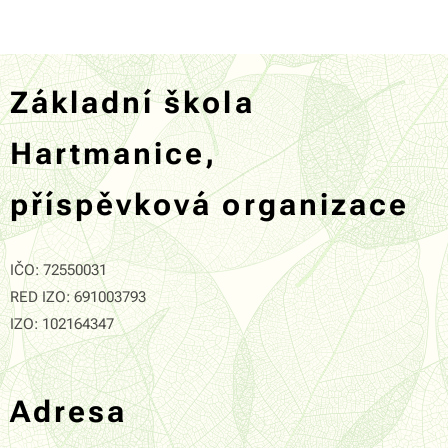
Základní škola
Hartmanice,
příspěvková organizace
IČO: 72550031
RED IZO: 691003793
IZO: 102164347
Adresa