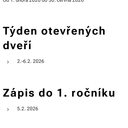
Od 1. února 2026 do 30. června 2026
Týden otevřených
dveří
2.-6.2. 2026
Zápis do 1. ročníku
5.2. 2026