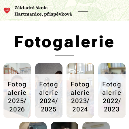
Základní škola
Hartmanice, příspěvková
organizace
Fotogalerie
Fotog
Fotog
Fotog
Fotog
alerie
alerie
alerie
alerie
2025/
2024/
2023/
2022/
2026
2025
2024
2023