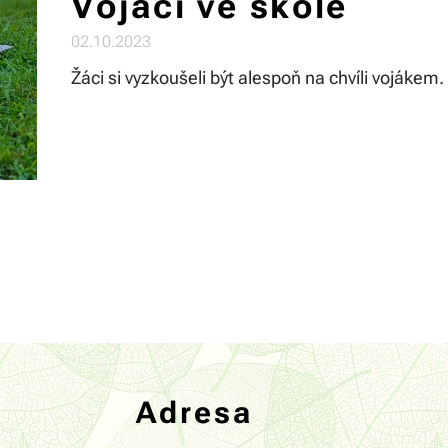
Vojáci ve škole
02.10.2023
Žáci si vyzkoušeli být alespoň na chvíli vojákem.
Adresa