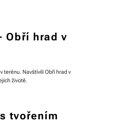
- Obří hrad v
 terénu. Navštívili Obří hrad v
ejich životě.
s tvořením