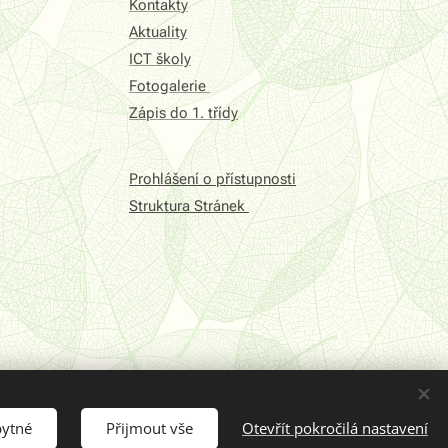
Kontakty
Aktuality
ICT školy
Fotogalerie
Zápis do 1. třídy
Prohlášení o přístupnosti
Struktura Stránek
bytné
Přijmout vše
Otevřít pokročilá nastavení