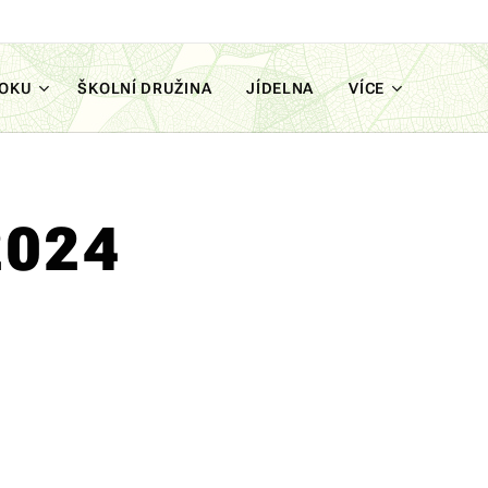
ROKU
ŠKOLNÍ DRUŽINA
JÍDELNA
VÍCE
2024