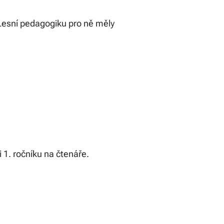
 Lesní pedagogiku pro ně měly
 1. ročníku na čtenáře.