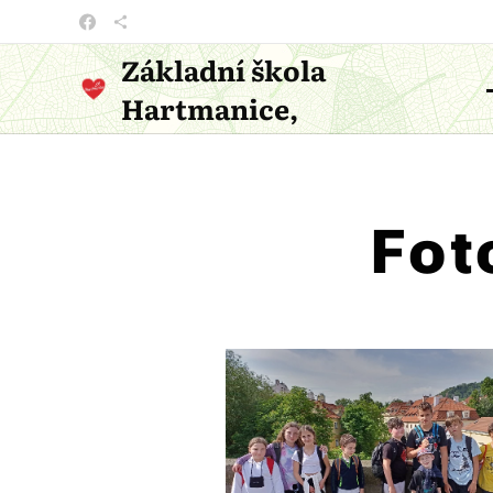
Základní škola
Hartmanice,
příspěvková organizace
Fot