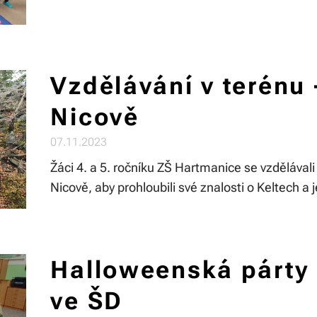
Vzdělávání v terénu 
Nicově
07.11.2023
Žáci 4. a 5. ročníku ZŠ Hartmanice se vzdělávali v
Nicově, aby prohloubili své znalosti o Keltech a j
Halloweenská párty 
ve ŠD