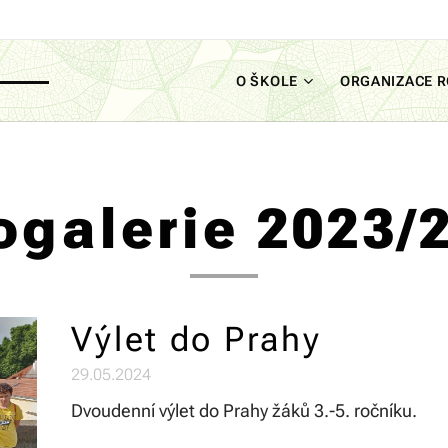
O ŠKOLE
ORGANIZACE 
ogalerie 2023/
Výlet do Prahy
29.05.2024
Dvoudenní výlet do Prahy žáků 3.-5. ročníku.