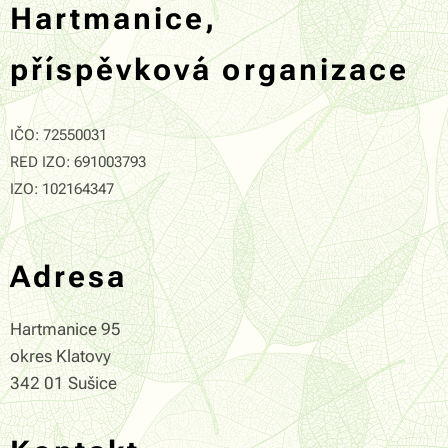
Hartmanice,
příspěvková organizace
IČO: 72550031
RED IZO: 691003793
IZO: 102164347
Adresa
Hartmanice 95
okres Klatovy
342 01 Sušice