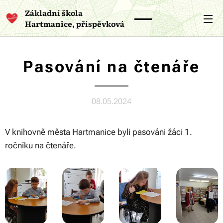
Základní škola
Hartmanice, příspěvková
organizace
Pasování na čtenáře
08.05.2024
V knihovně města Hartmanice byli pasováni žáci 1.
ročníku na čtenáře.