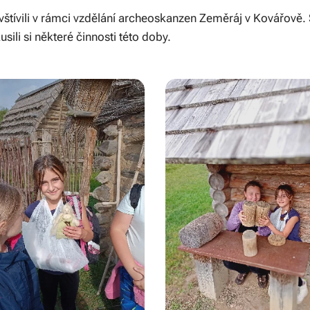
navštívili v rámci vzdělání archeoskanzen Zeměráj v Kovářově.
sili si některé činnosti této doby.