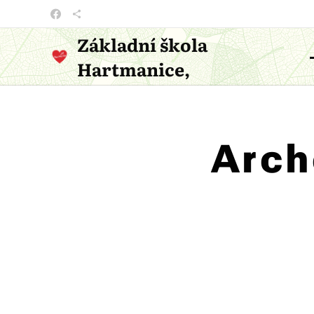
Základní škola
Hartmanice,
příspěvková organizace
Arch