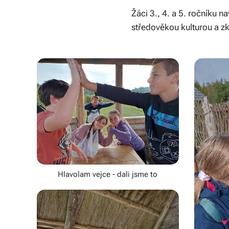
Žáci 3., 4. a 5. ročníku 
středověkou kulturou a zku
Hlavolam vejce - dali jsme to