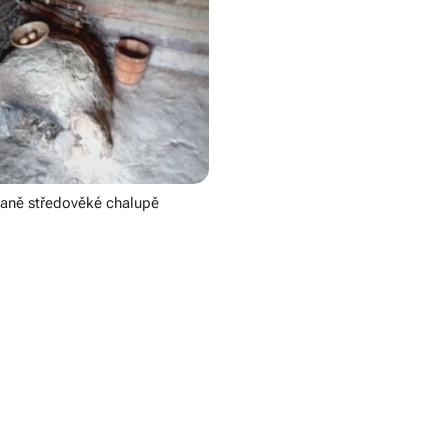
raně středověké chalupě