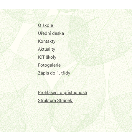
O škole
Úřední deska
Kontakty
Aktuality
ICT školy
Fotogalerie
Zápis do 1. třídy
Prohlášení o přístupnosti
Struktura Stránek