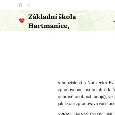
Základní škola
Hartmanice,
příspěvková organizace
V souvislosti s Nařízením E
zpracováním osobních údajů
ochraně osobních údajů), ve 
jak škola zpracovává vaše os
SPRÁVCEM VAŠICH OSOBNÍC