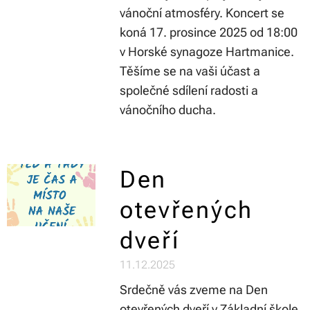
vánoční atmosféry. Koncert se
koná 17. prosince 2025 od 18:00
v Horské synagoze Hartmanice.
Těšíme se na vaši účast a
společné sdílení radosti a
vánočního ducha.
Den
otevřených
dveří
11.12.2025
Srdečně vás zveme na Den
otevřených dveří v Základní škole