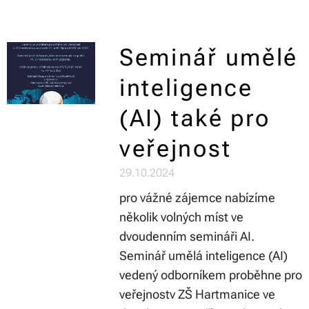
Seminář umělé
inteligence
(AI) také pro
veřejnost
29.10.2024
pro vážné zájemce nabízíme
několik volných míst ve
dvoudenním semináři AI.
Seminář umělá inteligence (AI)
vedený odborníkem proběhne pro
veřejnostv ZŠ Hartmanice ve