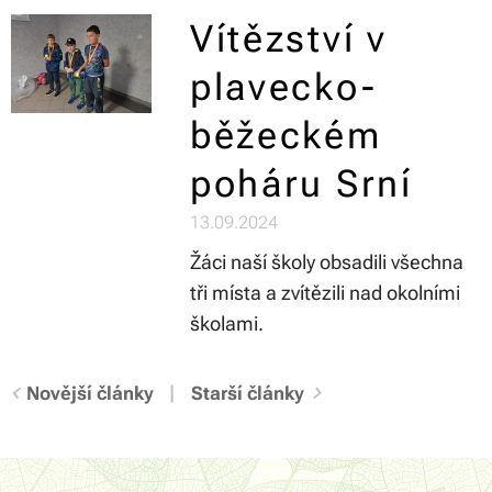
Vítězství v
plavecko-
běžeckém
poháru Srní
13.09.2024
Žáci naší školy obsadili všechna
tři místa a zvítězili nad okolními
školami.
Novější články
Starší články