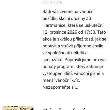
02.12.2025
Rádi vás zveme na vánoční
besídku školní družiny ZŠ
Hartmanice, která se uskuteční
12. prosince 2025 od 17:30. Tato
akce je skvělou příležitostí, jak se
pobavit a strávit příjemné chvíle
ve společnosti učitelů a
spolužáků. Připravili jsme pro vás
bohatý program, který zahrnuje
vystoupení dětí, vánoční písně a
menší vánoční kvíz.
Nezapomeňte si...