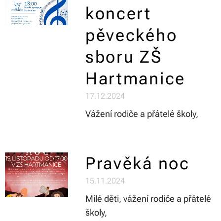
koncert
pěveckého
sboru ZŠ
Hartmanice
17.12.2024
Vážení rodiče a přátelé školy,
Pravěká noc
15.11.2024
Milé děti, vážení rodiče a přátelé
školy,