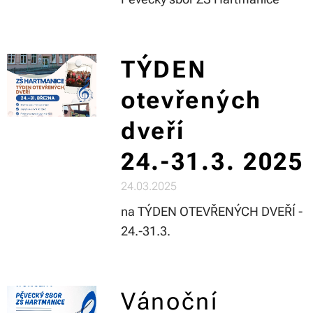
TÝDEN
otevřených
dveří
24.-31.3. 2025
24.03.2025
na TÝDEN OTEVŘENÝCH DVEŘÍ -
24.-31.3.
Vánoční