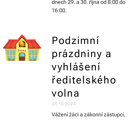
dnech 29. a 30. října od 8:00 do
16:00.
Podzimní
prázdniny a
vyhlášení
ředitelského
volna
28.10.2024
Vážení žáci a zákonní zástupci,