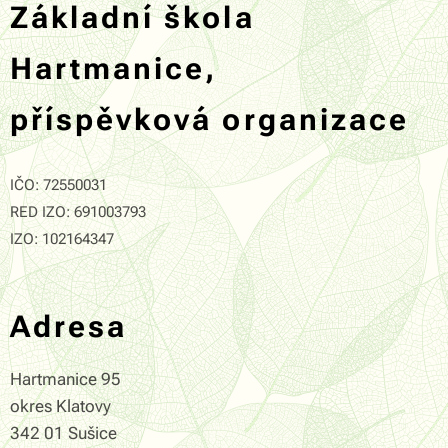
Základní škola
Hartmanice,
příspěvková organizace
IČO: 72550031
RED IZO: 691003793
IZO: 102164347
Adresa
Hartmanice 95
okres Klatovy
342 01 Sušice