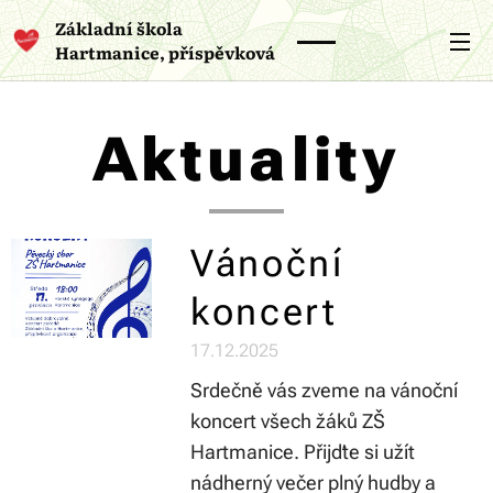
Základní škola
Hartmanice, příspěvková
organizace
Aktuality
Vánoční
koncert
17.12.2025
Srdečně vás zveme na vánoční
koncert všech žáků ZŠ
Hartmanice. Přijďte si užít
nádherný večer plný hudby a