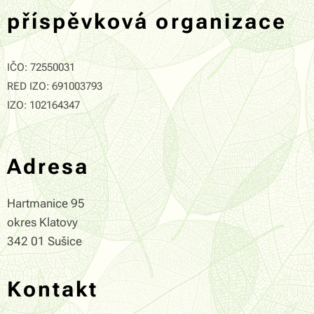
příspěvková organizace
IČO: 72550031
RED IZO: 691003793
IZO: 102164347
Adresa
Hartmanice 95
okres Klatovy
342 01 Sušice
Kontakt