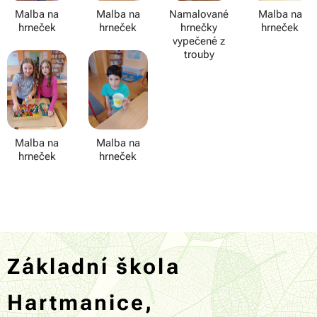
Malba na
Malba na
Namalované
Malba na
hrneček
hrneček
hrnečky
hrneček
vypečené z
trouby
Malba na
Malba na
hrneček
hrneček
Základní škola
Hartmanice,