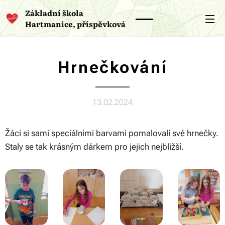
Základní škola
Hartmanice, příspěvková
organizace
Hrnečkování
13.02.2024
Žáci si sami speciálními barvami pomalovali své hrnečky.
Staly se tak krásným dárkem pro jejich nejbližší.