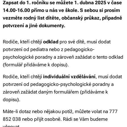
Zapsat do 1. ročníku se můžete 1. dubna 2025 v čase
14.00-16.00 přímo u nás ve škole. S sebou si prosím
vezměte rodný list dítěte, občanský průkaz, případně
potvrzení a jiné dokumenty.
Rodiče, kteří chtějí
odklad
pro své dítě, musí dodat
potvrzení od pediatra nebo z pedagogicko-
psychologické poradny a zároveň zažádat o tento odklad
(formulář přidáváme k dopisu).
Rodiče, kteří chtějí
individuální vzdělávání
, musí dodat
potvrzení od pedagogicko-psychologické poradny a
zároveň zažádat daným formulářem (přidáváme k
dopisu).
Máte-li dotaz nebo nějakou potíž, můžete volat na 777
852 038 nebo přijít osobně. Rádi se Vám budeme
věnovat.