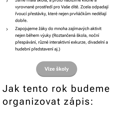
Jsme malá škola, a proto nabízíme klidné a
vyrovnané prostředí pro Vaše dítě. Zcela odpadají
řvoucí přestávky, které nejen prvňáčkům nedělají
dobře.
Zapojujeme žáky do mnoha zajímavých aktivit
nejen během výuky (Roztančená škola, noční
přespávání, různé interaktivní exkurze, divadelní a
hudební představení aj.)
Vize školy
Jak tento rok budeme
organizovat zápis: