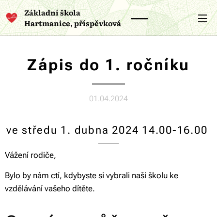
Základní škola
Hartmanice, příspěvková
organizace
Zápis do 1. ročníku
01.04.2024
ve středu 1. dubna 2024 14.00-16.00
Vážení rodiče,
Bylo by nám ctí, kdybyste si vybrali naši školu ke
vzdělávání vašeho dítěte.