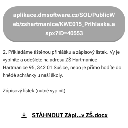
aplikace.dmsoftware.cz/SOL/PublicW
eb/zshartmanice/KWE015_Prihlaska.a
spx?ID=40553
2. Přikládáme tištěnou přihlášku a zápisový lístek. Vy je
vyplníte a odešlete na adresu ZŠ Hartmanice -
Hartmanice 95, 342 01 Sušice, nebo je přímo hodíte do
hnědé schránky u naší školy.
Zápisový lístek (nutné vyplnit)
STÁHNOUT Zápi...v ZŠ.docx