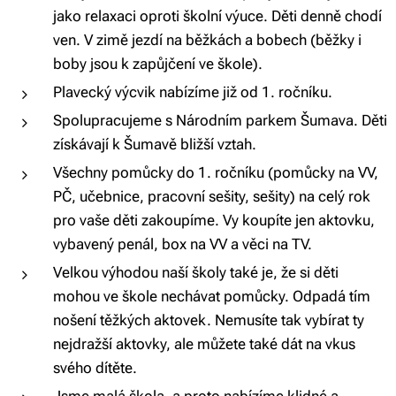
jako relaxaci oproti školní výuce. Děti denně chodí
ven. V zimě jezdí na běžkách a bobech (běžky i
boby jsou k zapůjčení ve škole).
Plavecký výcvik nabízíme již od 1. ročníku.
Spolupracujeme s Národním parkem Šumava. Děti
získávají k Šumavě bližší vztah.
Všechny pomůcky do 1. ročníku (pomůcky na VV,
PČ, učebnice, pracovní sešity, sešity) na celý rok
pro vaše děti zakoupíme. Vy koupíte jen aktovku,
vybavený penál, box na VV a věci na TV.
Velkou výhodou naší školy také je, že si děti
mohou ve škole nechávat pomůcky. Odpadá tím
nošení těžkých aktovek. Nemusíte tak vybírat ty
nejdražší aktovky, ale můžete také dát na vkus
svého dítěte.