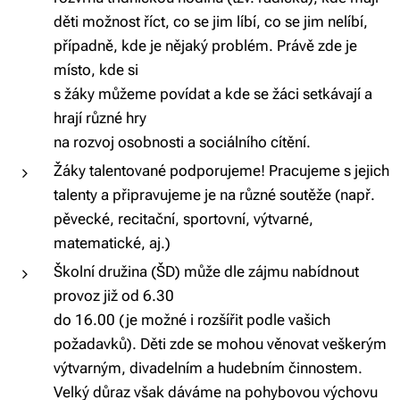
děti možnost říct, co se jim líbí, co se jim nelíbí,
případně, kde je nějaký problém. Právě zde je
místo, kde si
s žáky můžeme povídat a kde se žáci setkávají a
hrají různé hry
na rozvoj osobnosti a sociálního cítění.
Žáky talentované podporujeme! Pracujeme s jejich
talenty a připravujeme je na různé soutěže (např.
pěvecké, recitační, sportovní, výtvarné,
matematické, aj.)
Školní družina (ŠD) může dle zájmu nabídnout
provoz již od 6.30
do 16.00 (je možné i rozšířit podle vašich
požadavků). Děti zde se mohou věnovat veškerým
výtvarným, divadelním a hudebním činnostem.
Velký důraz však dáváme na pohybovou výchovu