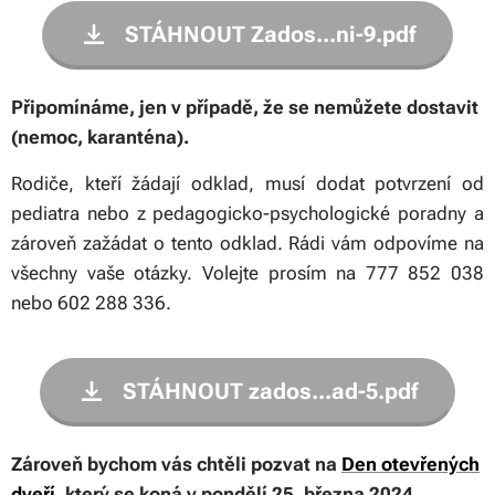
STÁHNOUT Zados...ni-9.pdf
Připomínáme, jen v případě, že se nemůžete dostavit
(nemoc, karanténa).
Rodiče, kteří žádají odklad, musí dodat potvrzení od
pediatra nebo z pedagogicko-psychologické poradny a
zároveň zažádat o tento odklad. Rádi vám odpovíme na
všechny vaše otázky. Volejte prosím na 777 852 038
nebo 602 288 336.
STÁHNOUT zados...ad-5.pdf
Zároveň bychom vás chtěli pozvat na
Den otevřených
dveří
, který se koná v pondělí 25. března 2024.