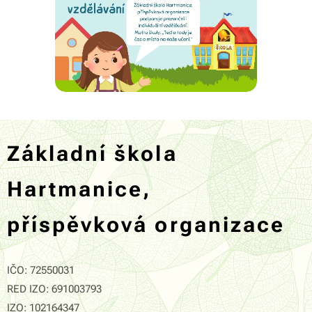
Základní škola
Hartmanice,
příspěvková organizace
IČO: 72550031
RED IZO: 691003793
IZO: 102164347