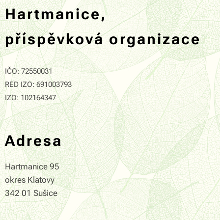
Hartmanice,
příspěvková organizace
IČO: 72550031
RED IZO: 691003793
IZO: 102164347
Adresa
Hartmanice 95
okres Klatovy
342 01 Sušice