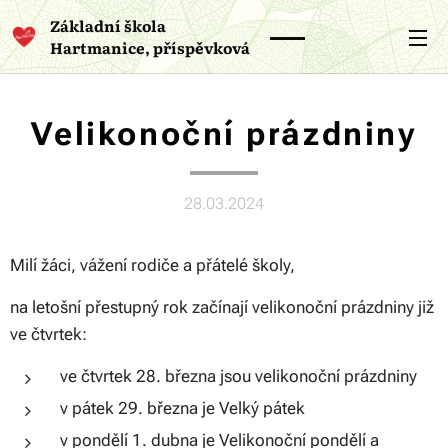
Základní škola
Hartmanice, příspěvková
organizace
Velikonoční prázdniny
28.03.2024
Milí žáci, vážení rodiče a přátelé školy,
na letošní přestupný rok začínají velikonoční prázdniny již
ve čtvrtek:
ve čtvrtek 28. března jsou velikonoční prázdniny
v pátek 29. března je Velký pátek
v pondělí 1. dubna je Velikonoční pondělí a