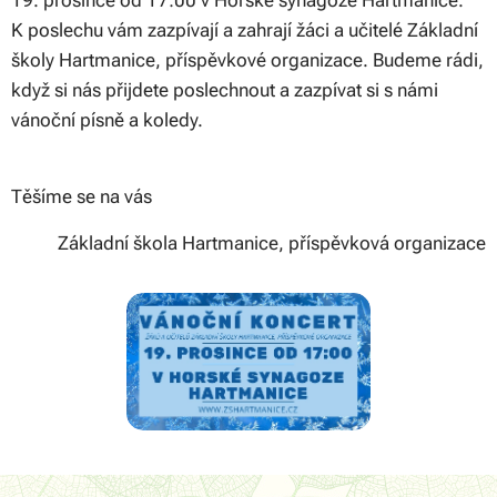
19. prosince od 17:00 v Horské synagoze Hartmanice.
K poslechu vám zazpívají a zahrají žáci a učitelé Základní
školy Hartmanice, příspěvkové organizace. Budeme rádi,
když si nás přijdete poslechnout a zazpívat si s námi
vánoční písně a koledy.
Těšíme se na vás
Základní škola Hartmanice, příspěvková organizace