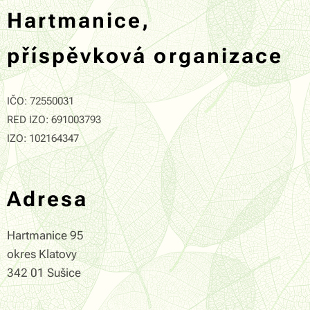
Hartmanice,
příspěvková organizace
IČO: 72550031
RED IZO: 691003793
IZO: 102164347
Adresa
Hartmanice 95
okres Klatovy
342 01 Sušice