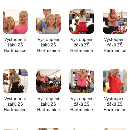
Vystoupení
Vystoupení
Vystoupení
Vystoupení
žáků ZŠ
žáků ZŠ
žáků ZŠ
žáků ZŠ
Hartmanice
Hartmanice
Hartmanice
Hartmanice
Vystoupení
Vystoupení
Vystoupení
Vystoupení
žáků ZŠ
žáků ZŠ
žáků ZŠ
žáků ZŠ
Hartmanice
Hartmanice
Hartmanice
Hartmanice