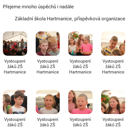
Přejeme mnoho úspěchů i nadále
Základní škola Hartmanice, příspěvková organizace
Vystoupení
Vystoupení
Vystoupení
Vystoupení
žáků ZŠ
žáků ZŠ
žáků ZŠ
žáků ZŠ
Hartmanice
Hartmanice
Hartmanice
Hartmanice
Vystoupení
Vystoupení
Vystoupení
Vystoupení
žáků ZŠ
žáků ZŠ
žáků ZŠ
žáků ZŠ