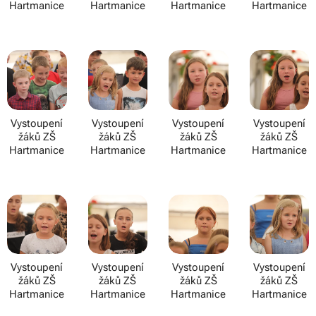
Hartmanice
Hartmanice
Hartmanice
Hartmanice
Vystoupení
Vystoupení
Vystoupení
Vystoupení
žáků ZŠ
žáků ZŠ
žáků ZŠ
žáků ZŠ
Hartmanice
Hartmanice
Hartmanice
Hartmanice
Vystoupení
Vystoupení
Vystoupení
Vystoupení
žáků ZŠ
žáků ZŠ
žáků ZŠ
žáků ZŠ
Hartmanice
Hartmanice
Hartmanice
Hartmanice