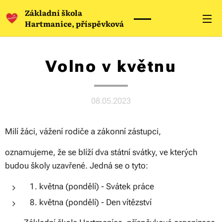
Základní škola
Hartmanice, příspěvková
organizace
Volno v květnu
08.05.2023
Milí žáci, vážení rodiče a zákonní zástupci,
oznamujeme, že se blíží dva státní svátky, ve kterých
budou školy uzavřené. Jedná se o tyto:
1. května (pondělí) - Svátek práce
8. května (pondělí) - Den vítězství