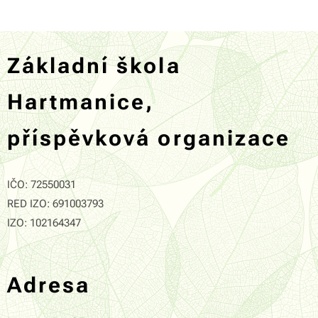
Základní škola
Hartmanice,
příspěvková organizace
IČO: 72550031
RED IZO: 691003793
IZO: 102164347
Adresa