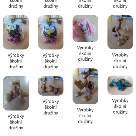
školní
školní
školní
školní
družiny
družiny
družiny
družiny
Výrobky
školní
Výrobky
Výrobky
Výrobky
družiny
školní
školní
školní
družiny
družiny
družiny
Výrobky
Výrobky
školní
školní
Výrobky
družiny
družiny
školní
Výrobky
družiny
školní
družiny