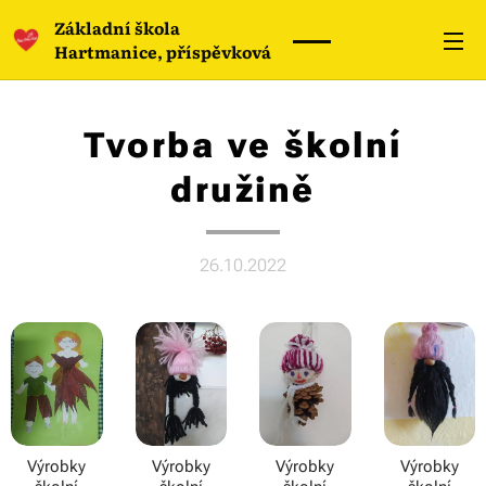
Základní škola
Hartmanice, příspěvková
organizace
Tvorba ve školní
družině
26.10.2022
Výrobky
Výrobky
Výrobky
Výrobky