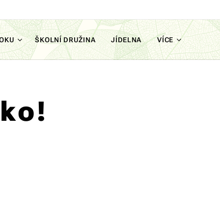
ROKU
ŠKOLNÍ DRUŽINA
JÍDELNA
VÍCE
ko!