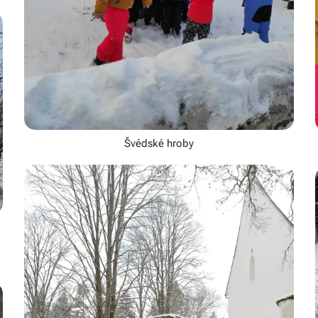
Švédské hroby