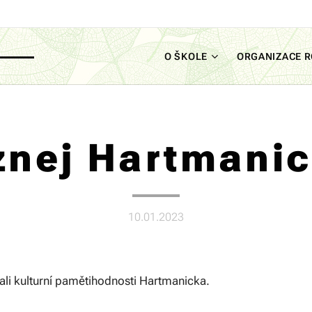
O ŠKOLE
ORGANIZACE 
znej Hartmanic
10.01.2023
ali kulturní pamětihodnosti Hartmanicka.