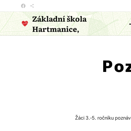
Základní škola
Hartmanice,
příspěvková organizace
Po
Žáci 3.-5. ročníku poznáv