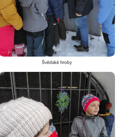
Švédské hroby