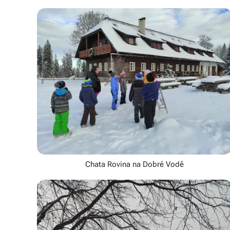
Chata Rovina na Dobré Vodě