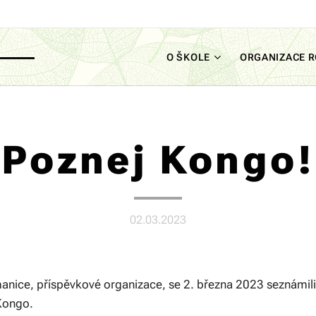
O ŠKOLE
ORGANIZACE 
Poznej Kongo!
02.03.2023
manice, příspěvkové organizace, se 2. března 2023 seznámili
 Kongo.