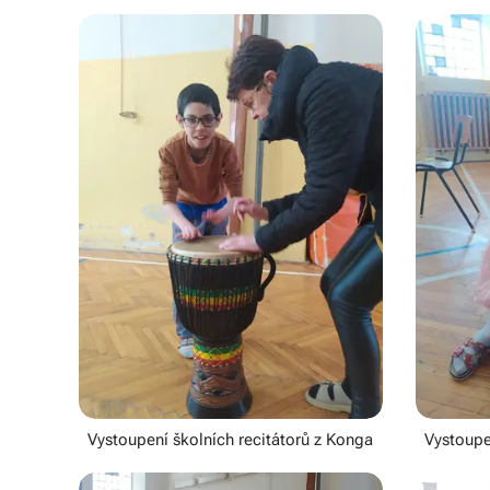
Vystoupení školních recitátorů z Konga
Vystoupe