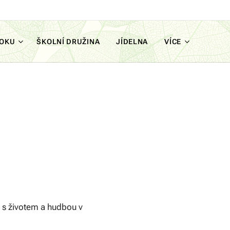
ROKU
ŠKOLNÍ DRUŽINA
JÍDELNA
VÍCE
 s životem a hudbou v