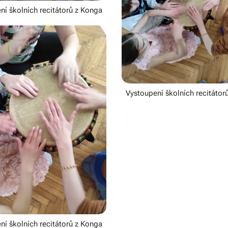
ní školních recitátorů z Konga
Vystoupení školních recitátor
ní školních recitátorů z Konga