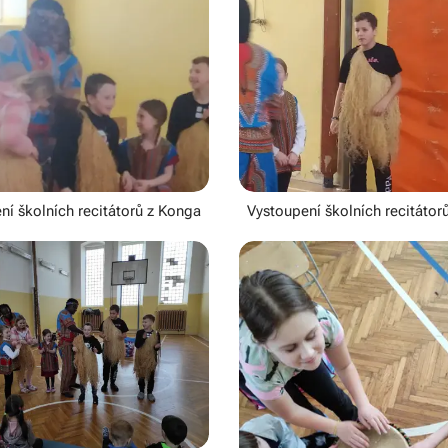
ní školních recitátorů z Konga
Vystoupení školních recitátor