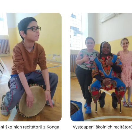
ní školních recitátorů z Konga
Vystoupení školních recitátor