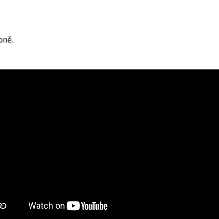
upně.