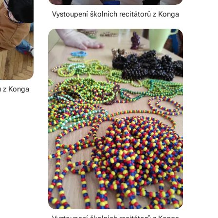
Vystoupení školních recitátorů z Konga
ů z Konga