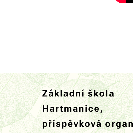
Základní škola
Hartmanice,
příspěvková orga