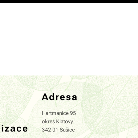
Adresa
Hartmanice 95
okres Klatovy
nizace
342 01 Sušice