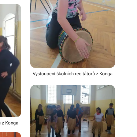
Vystoupení školních recitátorů z Konga
ů z Konga