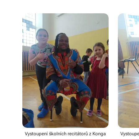
Vystoupení školních recitátorů z Konga
Vystoupe