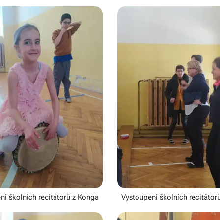
ní školních recitátorů z Konga
Vystoupení školních recitátor