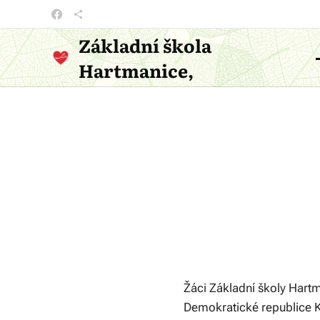
Základní škola
Hartmanice,
příspěvková organizace
Žáci Základní školy Hart
Demokratické republice