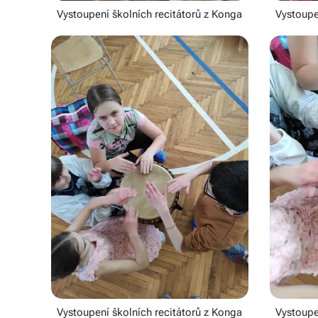
Vystoupení školních recitátorů z Konga
Vystoupe
Vystoupení školních recitátorů z Konga
Vystoupe