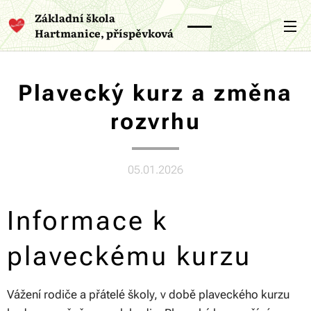
Základní škola
Hartmanice, příspěvková
organizace
Plavecký kurz a změna
rozvrhu
05.01.2026
Informace k
plaveckému kurzu
Vážení rodiče a přátelé školy, v době plaveckého kurzu