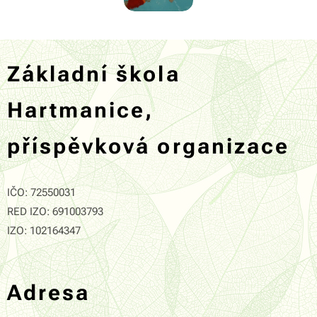
Základní škola
Hartmanice,
příspěvková organizace
IČO: 72550031
RED IZO: 691003793
IZO: 102164347
Adresa