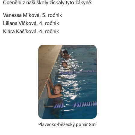
Ocenění z naší školy získaly tyto žákyně:
Vanessa Miková, 5. ročník
Liliana Vlčková, 4. ročník
Klára Kašíková, 4. ročník
Plavecko-běžecký pohár Srní