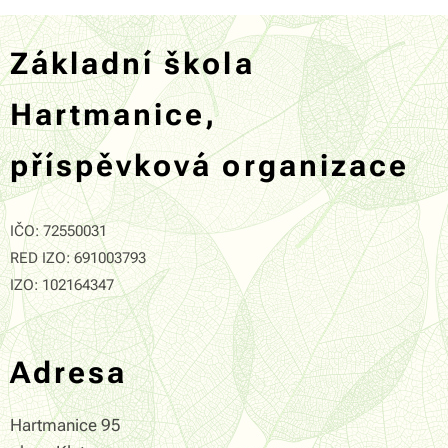
Základní škola
Hartmanice,
příspěvková organizace
IČO: 72550031
RED IZO: 691003793
IZO: 102164347
Adresa
Hartmanice 95