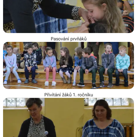
Pasování prvňáků
Přivítání žáků 1. ročníku