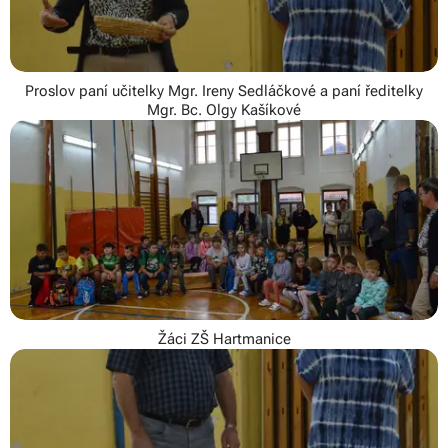
Proslov paní učitelky Mgr. Ireny Sedláčkové a paní ředitelky
Mgr. Bc. Olgy Kašíkové
Žáci ZŠ Hartmanice