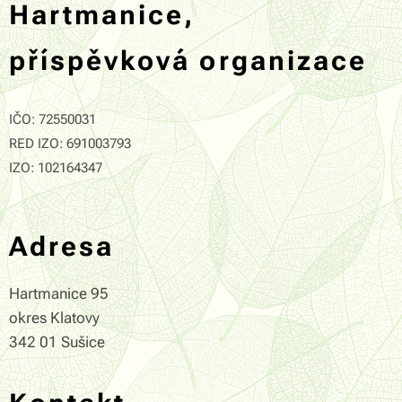
Hartmanice,
příspěvková organizace
IČO: 72550031
RED IZO: 691003793
IZO: 102164347
Adresa
Hartmanice 95
okres Klatovy
342 01 Sušice