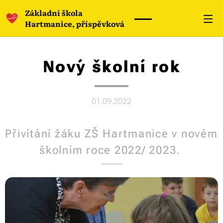
Základní škola
Hartmanice, příspěvková
organizace
Nový školní rok
01.09.2022
Přivítání žáku ZŠ Hartmanice v novém
školním roce 2022/ 2023.