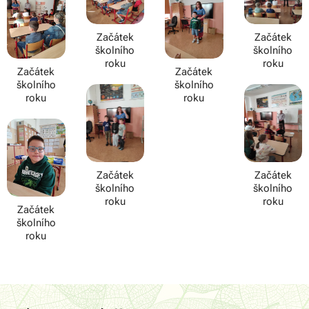
Začátek
Začátek
školního
školního
roku
roku
Začátek
Začátek
školního
školního
roku
roku
Začátek
Začátek
školního
školního
roku
roku
Začátek
školního
roku