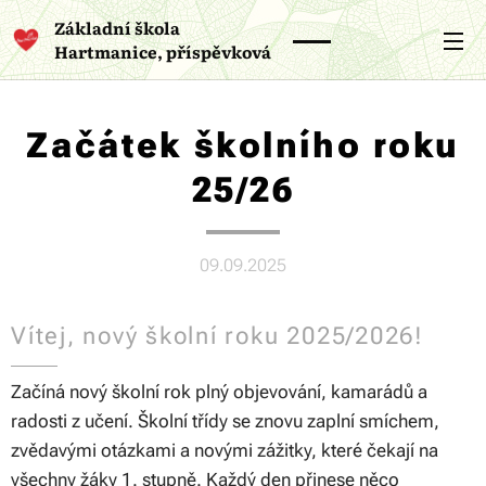
Základní škola
Hartmanice, příspěvková
organizace
Začátek školního roku
25/26
09.09.2025
Vítej, nový školní roku 2025/2026!
Začíná nový školní rok plný objevování, kamarádů a
radosti z učení. Školní třídy se znovu zaplní smíchem,
zvědavými otázkami a novými zážitky, které čekají na
všechny žáky 1. stupně. Každý den přinese něco