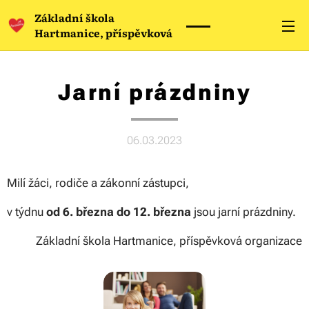
Základní škola
Hartmanice, příspěvková
organizace
Jarní prázdniny
06.03.2023
Milí žáci, rodiče a zákonní zástupci,
v týdnu
od 6. března do 12. března
jsou jarní prázdniny.
Základní škola Hartmanice, příspěvková organizace