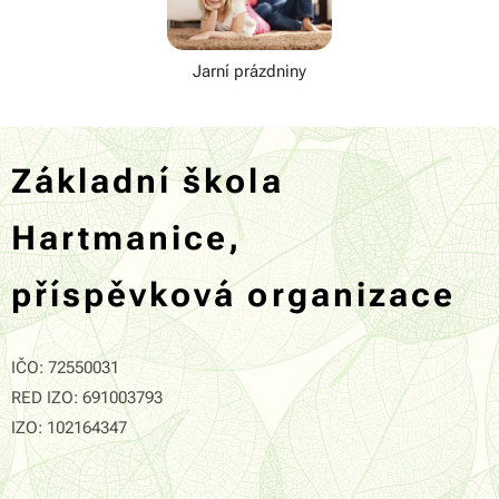
Jarní prázdniny
Základní škola
Hartmanice,
příspěvková organizace
IČO: 72550031
RED IZO: 691003793
IZO: 102164347