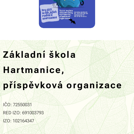
Základní škola
Hartmanice,
příspěvková organizace
IČO: 72550031
RED IZO: 691003793
IZO: 102164347