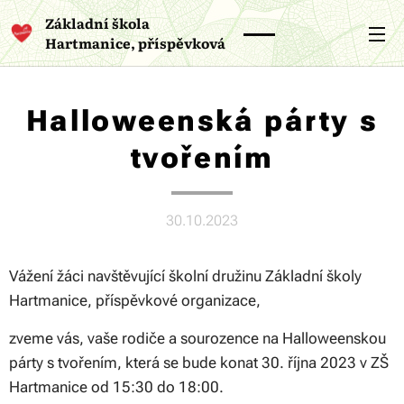
Základní škola
Hartmanice, příspěvková
organizace
Halloweenská párty s
tvořením
30.10.2023
Vážení žáci navštěvující školní družinu Základní školy
Hartmanice, příspěvkové organizace,
zveme vás, vaše rodiče a sourozence na Halloweenskou
párty s tvořením, která se bude konat 30. října 2023 v ZŠ
Hartmanice od 15:30 do 18:00.