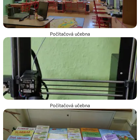
Počítačová učebna
Počítačová učebna