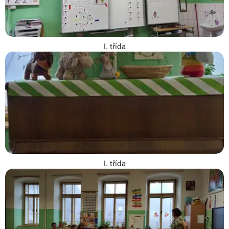
I. třída
I. třída