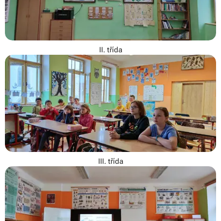
II. třída
III. třída