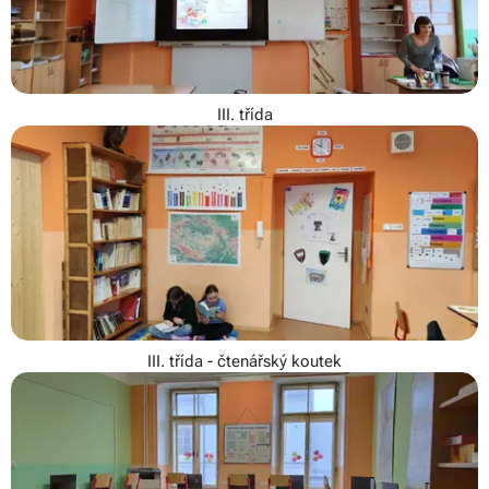
III. třída
III. třída - čtenářský koutek