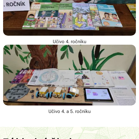
Učivo 4. ročníku
Učivo 4. a 5. ročníku