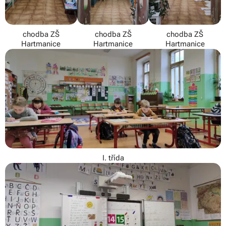
chodba ZŠ
chodba ZŠ
chodba ZŠ
Hartmanice
Hartmanice
Hartmanice
I. třída