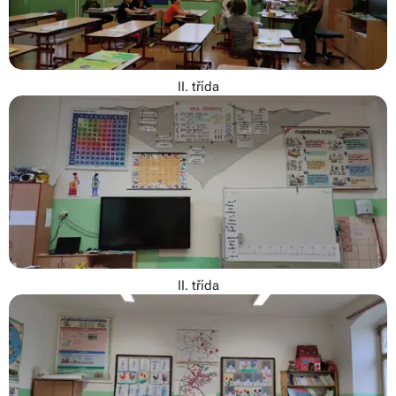
II. třída
II. třída