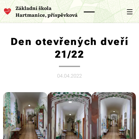
Základní škola
Hartmanice, příspěvková
organizace
Den otevřených dveří
21/22
04.04.2022