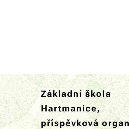
Základní škola
Hartmanice,
příspěvková orga