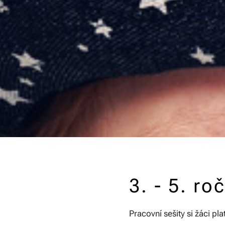
3. - 5. ro
Pracovní sešity si žáci pl