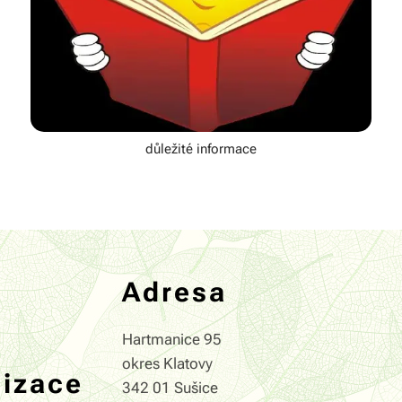
důležité informace
Adresa
Hartmanice 95
okres Klatovy
nizace
342 01 Sušice