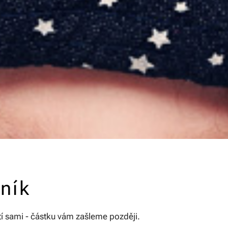
čník
atí sami - částku vám zašleme později.