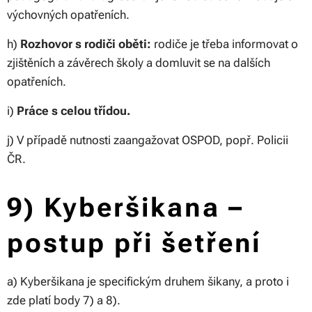
výchovných opatřeních.
h)
Rozhovor s rodiči oběti:
rodiče je třeba informovat o
zjištěních a závěrech školy a domluvit se na dalších
opatřeních.
i)
Práce s celou třídou.
j) V případě nutnosti zaangažovat OSPOD, popř. Policii
ČR.
9) Kyberšikana –
postup při šetření
a) Kyberšikana je specifickým druhem šikany, a proto i
zde platí body 7) a 8).