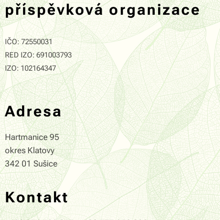
příspěvková organizace
IČO: 72550031
RED IZO: 691003793
IZO: 102164347
Adresa
Hartmanice 95
okres Klatovy
342 01 Sušice
Kontakt