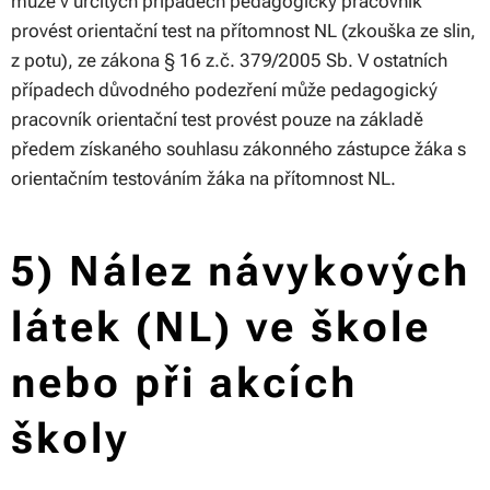
může v určitých případech pedagogický pracovník
provést orientační test na přítomnost NL (zkouška ze slin,
z potu), ze zákona § 16 z.č. 379/2005 Sb. V ostatních
případech důvodného podezření může pedagogický
pracovník orientační test provést pouze na základě
předem získaného souhlasu zákonného zástupce žáka s
orientačním testováním žáka na přítomnost NL.
5) Nález návykových
látek (NL) ve škole
nebo při akcích
školy