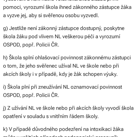
pomoci, vyrozumí škola ihned zákonného zástupce žáka
a vyzve jej, aby si svěřenou osobu vyzvedl.
g) Jestliže není zákonný zástupce dostupný, poskytne
škola žáku pod vlivem NL veškerou péči a vyrozumí
OSPOD, popř. Policii ČR.
h) Škola splní ohlašovací povinnost zákonnému zástupci
o tom, že jeho svěřenec užíval NL ve škole nebo při
akcích školy i v případě, kdy je žák schopen výuky.
i) Škola plní při zneužívání NL oznamovací povinnost
OSPOD, popř. Policii ČR.
j) Z užívání NL ve škole nebo při akcích školy vyvodí škola
opatření v souladu s vnitřním řádem školy.
k) V případě důvodného podezření na intoxikaci žáka