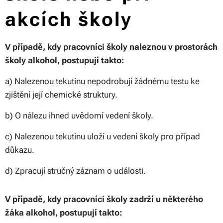
akcích školy
V případě, kdy pracovníci školy naleznou v prostorách
školy alkohol, postupují takto:
a) Nalezenou tekutinu nepodrobují žádnému testu ke
zjištění její chemické struktury.
b) O nálezu ihned uvědomí vedení školy.
c) Nalezenou tekutinu uloží u vedení školy pro případ
důkazu.
d) Zpracují stručný záznam o události.
V případě, kdy pracovníci školy zadrží u některého
žáka alkohol, postupují takto: