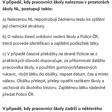
V případě, kdy pracovníci školy naleznou v prostorách
školy NL, postupují takto:
a) Nalezenou NL nepodrobují žádnému testu ke zjištění
její chemické struktury.
b) O nálezu ihned uvědomí vedení školy a Policii ČR,
která provede identifikaci a zajištění podezřelé látky.
c) V případě časové překážky na straně Policie se z
praktických důvodů doporučuje, za přítomnosti dalšího
pracovníka školy, s použitím gumových/latexových
rukavic, vložit látku do obálky, napsat datum, čas a místo
nálezu. Obálku přelepit, přelep opatřit razítkem školy a
uschovat do školního trezoru. Zajištěnou látku následně
předat Policii ČR.
V případě, kdy pracovníci školy zadrží u některého