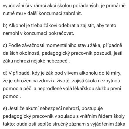
vyučování či v rámci akcí školou pořádaných, je primárně
nutné mu v další konzumaci zabránit.
b) Alkohol je třeba žákovi odebrat a zajistit, aby tento
nemohl v konzumaci pokračovat.
c) Podle závažnosti momentálního stavu žáka, případně
dalších okolností, pedagogický pracovník posoudí, jestli
žáku nehrozí nějaké nebezpečí.
d) V případě, kdy je žák pod vlivem alkoholu do té míry,
že je ohrožen na zdraví a životě, zajistí škola nezbytnou
pomoc a péči a neprodleně volá lékařskou službu první
pomoci.
e) Jestliže akutní nebezpečí nehrozí, postupuje
pedagogický pracovník v souladu s vnitřním řádem školy
takto: oudálosti sepíše stručný záznam s vyjádřením žáka