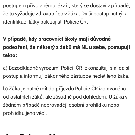
postupem přivolanému lékaři, který se dostaví v případě,
že to vyžaduje zdravotní stav žáka. Další postup nutný k
identifikaci látky pak zajistí Policie ČR.
V případě, kdy pracovníci školy mají důvodné
podezření, že některý z žáků má NL u sebe, postupují
takto:
a) Bezodkladně vyrozumí Policii ČR, zkonzultují s ní další
postup a informují zákonného zástupce nezletilého žáka.
b) Žáka je nutné mít do příjezdu Policie ČR izolovaného
od ostatních žáků, ale zásadně pod dohledem. U žáka v
žádném případě neprovádějí osobní prohlídku nebo
prohlídku jeho věcí.