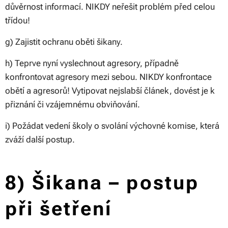
důvěrnost informací. NIKDY neřešit problém před celou
třídou!
g) Zajistit ochranu oběti šikany.
h) Teprve nyní vyslechnout agresory, případně
konfrontovat agresory mezi sebou. NIKDY konfrontace
obětí a agresorů! Vytipovat nejslabší článek, dovést je k
přiznání či vzájemnému obviňování.
i) Požádat vedení školy o svolání výchovné komise, která
zváží další postup.
8) Šikana – postup
při šetření