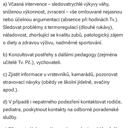
a) Včasná intervence – sledovatrychlé výkyvy váhy,
sníženou výkonnost, zvracení – vše omlouvané nejasnou
nebo účelnou argumentaci (absence při hodinách Tv.).
Sledovat problémy s termoregulací (dlouhé rukávy),
náladovost, zhoršující se kvalitu zubů, patologický zájem
o diety a zdravou výživu, nadměrné sportování.
b) Konzultovat postřehy s dalšími pedagogy (zejména
učitelé Tv. Pč.), vychovateli.
c) Zjistit informace u vrstevníků, kamarádů, pozorovat
stravovací návyky (obědy ve školní jídelně, svačiny
apod.).
d) V případě i nepatrného podezření kontaktovat rodiče,
pediatra, poskytnout kontakty na odborné poradenské
služby.