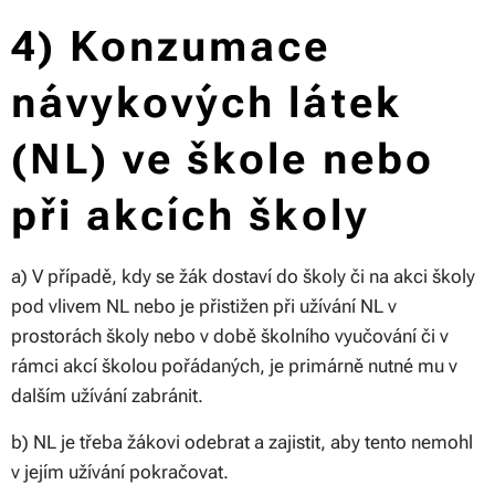
4) Konzumace
návykových látek
(NL) ve škole nebo
při akcích školy
a) V případě, kdy se žák dostaví do školy či na akci školy
pod vlivem NL nebo je přistižen při užívání NL v
prostorách školy nebo v době školního vyučování či v
rámci akcí školou pořádaných, je primárně nutné mu v
dalším užívání zabránit.
b) NL je třeba žákovi odebrat a zajistit, aby tento nemohl
v jejím užívání pokračovat.