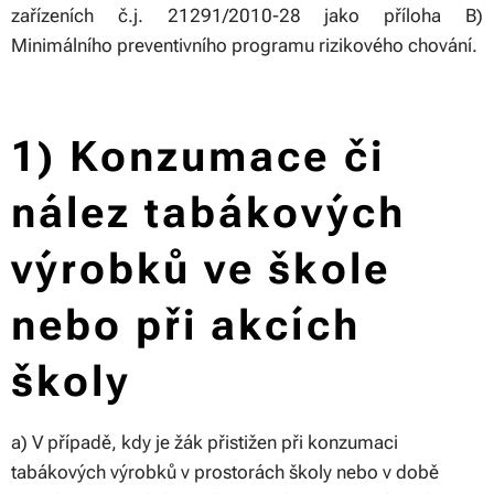
zařízeních č.j. 21291/2010-28
jako příloha B)
Minimálního preventivního programu rizikového chování
.
1) Konzumace či
nález tabákových
výrobků ve škole
nebo při akcích
školy
a) V případě, kdy je žák přistižen při konzumaci
tabákových výrobků v prostorách školy nebo v době