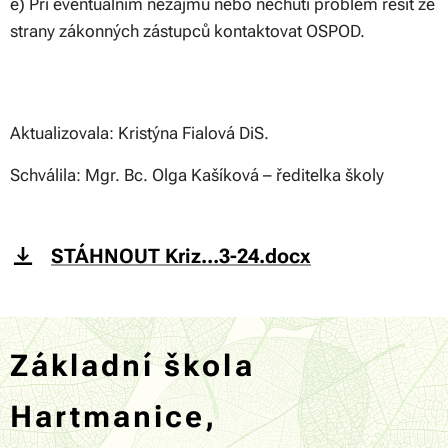
e) Při eventuálním nezájmu nebo nechuti problém řešit ze
strany zákonných zástupců kontaktovat OSPOD.
Aktualizovala: Kristýna Fialová DiS.
Schválila: Mgr. Bc. Olga Kašíková – ředitelka školy
STÁHNOUT Kriz...3-24.docx
Základní škola
Hartmanice,