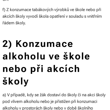
f) Z konzumace tabákových výrobků ve škole nebo při
akcích školy vyvodí škola opatření v souladu s vnitřním
řádem školy.
2) Konzumace
alkoholu ve škole
nebo při akcích
školy
a) V případě, kdy se žák dostaví do školy či na akci školy
pod vlivem alkoholu nebo je přistižen při konzumaci
alkoholu v prostorách školy nebo v době školního