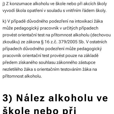
j) Z konzumace alkoholu ve škole nebo při akcích školy
vyvodí škola opatření v souladu s vnitřním řádem školy.
k) V případě důvodného podezření na intoxikaci žáka
může pedagogický pracovník v určitých případech
provést orientační test na přítomnost alkoholu (dechovou
zkoušku) ze zákona § 16 z.č. 379/2005 Sb. V ostatních
případech důvodného podezření může pedagogický
pracovník orientační test provést pouze na základě
předem získaného souhlasu zákonného zástupce
nezletilého žáka s orientačním testováním žáka na
přítomnost alkoholu.
3) Nález alkoholu ve
škole nebo při