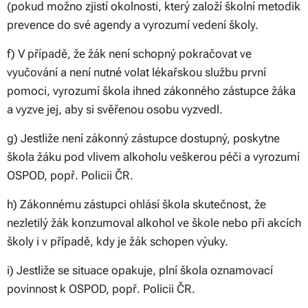
(pokud možno zjistí okolnosti, který založí školní metodik
prevence do své agendy a vyrozumí vedení školy.
f) V případě, že žák není schopný pokračovat ve
vyučování a není nutné volat lékařskou službu první
pomoci, vyrozumí škola ihned zákonného zástupce žáka
a vyzve jej, aby si svěřenou osobu vyzvedl.
g) Jestliže není zákonný zástupce dostupný, poskytne
škola žáku pod vlivem alkoholu veškerou péči a vyrozumí
OSPOD, popř. Policii ČR.
h) Zákonnému zástupci ohlásí škola skutečnost, že
nezletilý žák konzumoval alkohol ve škole nebo při akcích
školy i v případě, kdy je žák schopen výuky.
i) Jestliže se situace opakuje, plní škola oznamovací
povinnost k OSPOD, popř. Policii ČR.