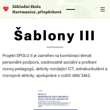
Základní škola
Hartmanice, příspěvková
organizace
Šablony III
Projekt SPOLU II je zaměřen na kombinaci témat:
personální podpora, osobnostně sociální a profesní
rozvoj pedagogů, aktivity rozvíjející ICT, extrakurikulární a
rozvojové aktivity, spolupráce s rodiči dětí/ žáků.