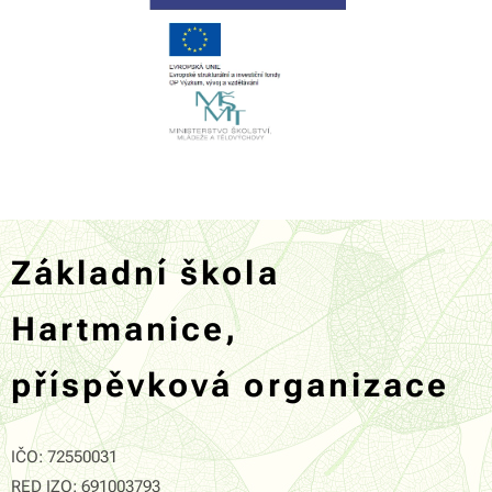
Základní škola
Hartmanice,
příspěvková organizace
IČO: 72550031
RED IZO: 691003793