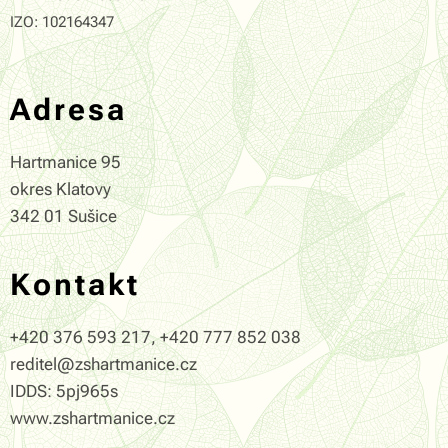
IZO: 102164347
Adresa
Hartmanice 95
okres Klatovy
342 01 Sušice
Kontakt
+420 376 593 217, +420 777 852 038
reditel@zshartmanice.cz
IDDS: 5pj965s
www.zshartmanice.cz